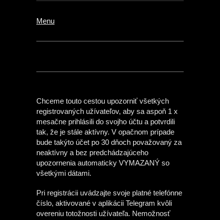
Menu
Chceme touto cestou upozorniť všetkých
registrovaných užívateľov, aby sa aspoň 1 x
mesačne prihlásili do svojho účtu a potvrdili
tak, že je stále aktívny. V opačnom prípade
bude takýto účet po 30 dňoch považovaný za
neaktívny a bez predchádzajúceho
upozornenia automaticky VYMAZANÝ so
všetkými dátami.
Pri registrácii uvádzajte svoje platné telefónne
číslo, aktivované v aplikácii Telegram kvôli
overeniu totožnosti užívateľa. Nemožnosť