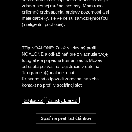
zdravo pevnej mužnej postavy. Mám rada
príjemné prekvapenia, prejavy pozornosti a aj
malé darčeky. Tie veľké sú samozrejmosťou.
(inteligentní pochopia).
TTip NOALONE: Založ si vlastný profil
NOALONE a odkáž naň pre zhliadnutie tvojej
fotografie a prípadnú komunikáciu. Môžeš
adresáta pozvať na registráciu v čete na
Telegrame: @noalone_chat
Prípadne pri odpovedi zanechaj na seba
kontakt na profil v sociálnej sieti.
20plus - Ž
Žilinský kraj - Ž