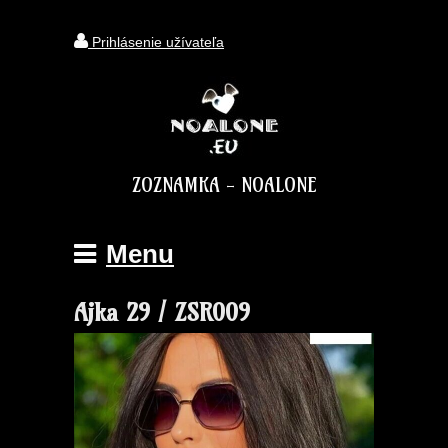
Prihlásenie užívateľa
ZOZNAMKA - NOALONE
Menu
Ajka 29 / ZSR009