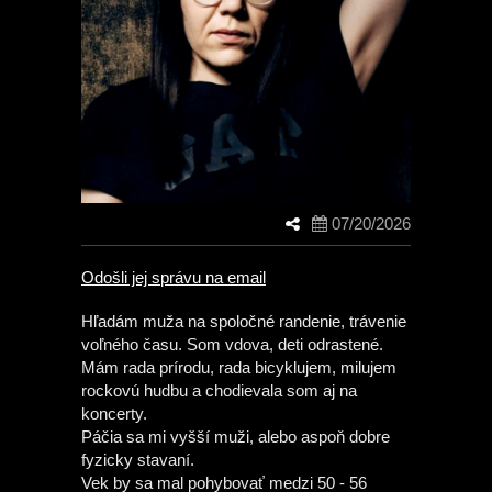
07/20/2026
Odošli jej správu na email
Hľadám muža na spoločné randenie, trávenie
voľného času. Som vdova, deti odrastené.
Mám rada prírodu, rada bicyklujem, milujem
rockovú hudbu a chodievala som aj na
koncerty.
Páčia sa mi vyšší muži, alebo aspoň dobre
fyzicky stavaní.
Vek by sa mal pohybovať medzi 50 - 56