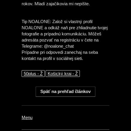
rokov. Mladí zajačikovia mi nepíšte.
Tip NOALONE: Založ si vlastný profil
NOALONE a odkáž naň pre zhliadnutie tvojej
fotografie a prípadnú komunikáciu. Môžeš
adresáta pozvať na registráciu v čete na
Telegrame: @noalone_chat
Prípadne pri odpovedi zanechaj na seba
kontakt na profil v sociálnej sieti.
50plus - Ž
Košický kraj - Ž
Menu