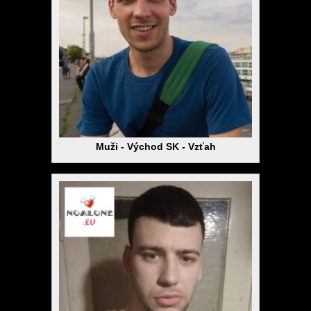
Muži - Východ SK - Vzťah