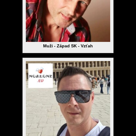
Muži - Západ SK - Vzťah