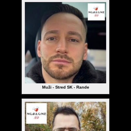
Muži - Stred SK - Rande