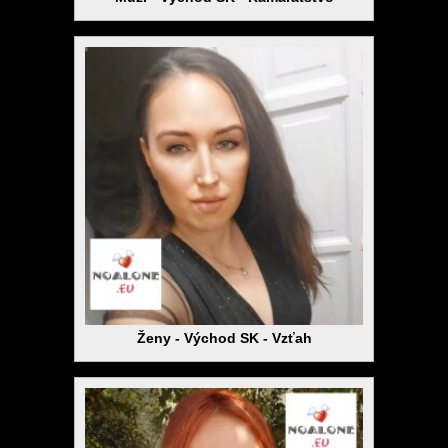
Ženy - Východ SK - Vzťah