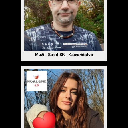
Muži - Stred SK - Kamarátstvo