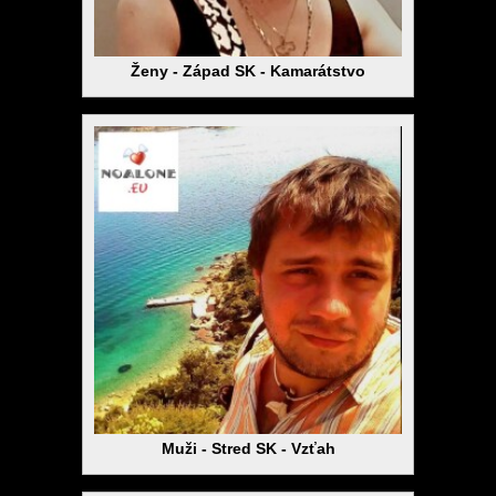
Ženy - Západ SK - Kamarátstvo
Muži - Stred SK - Vzťah