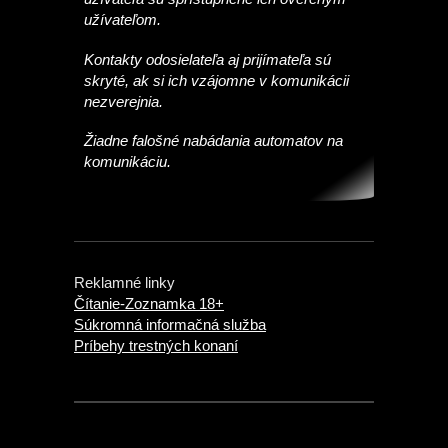
užívateľom.
Kontakty odosielateľa aj prijímateľa sú
skryté, ak si ich vzájomne v komunikácii
nezverejnia.
Žiadne falošné nabádania automatov na
komunikáciu.
Reklamné linky
Čítanie-Zoznamka 18+
Súkromná informačná služba
Príbehy trestných konaní