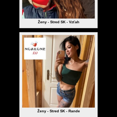
Ženy - Stred SK - Vzťah
Ženy - Stred SK - Rande