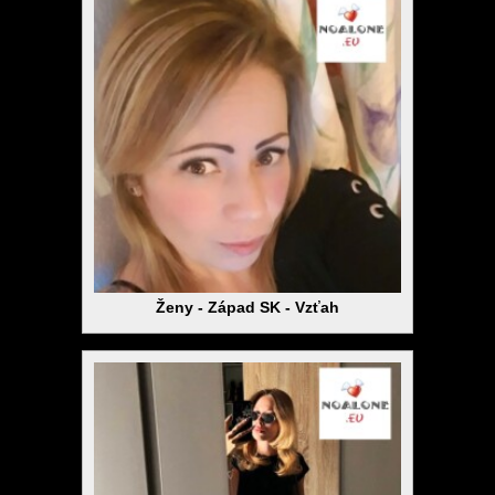
Ženy - Západ SK - Vzťah