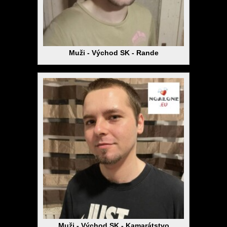
Muži - Východ SK - Rande
Muži - Východ SK - Kamarátstvo