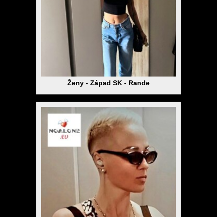
Ženy - Západ SK - Rande