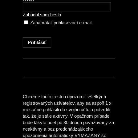
Zabudol som heslo
Zapamätať prihlasovací e-mail
Chceme touto cestou upozorniť všetkých
registrovaných užívateľov, aby sa aspoň 1 x
mesačne prihlásili do svojho účtu a potvrdili
tak, že je stále aktívny. V opačnom prípade
bude takýto účet po 30 dňoch považovaný za
neaktívny a bez predchádzajúceho
upozornenia automaticky VYMAZANÝ so