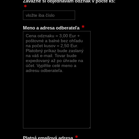
Záväzne si objednávam odznak v počte ks:
Meno a adresa odberateľa
Platná emailová adresa