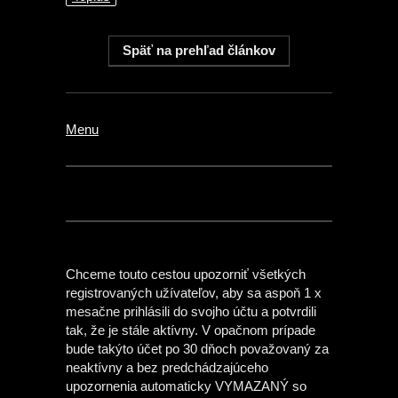
Menu
Chceme touto cestou upozorniť všetkých
registrovaných užívateľov, aby sa aspoň 1 x
mesačne prihlásili do svojho účtu a potvrdili
tak, že je stále aktívny. V opačnom prípade
bude takýto účet po 30 dňoch považovaný za
neaktívny a bez predchádzajúceho
upozornenia automaticky VYMAZANÝ so