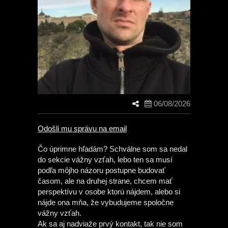
06/08/2026
Odošli mu správu na email
Čo úprimne hľadám? Schválne som sa nedal
do sekcie vážny vzťah, lebo ten sa musí
podľa môjho názoru postupne budovať
časom, ale na druhej strane, chcem mať
perspektívu v osobe ktorú nájdem, alebo si
nájde ona mňa, že vybudujeme spoločne
vážny vzťah.
Ak sa aj nadviaže prvý kontakt, tak nie som