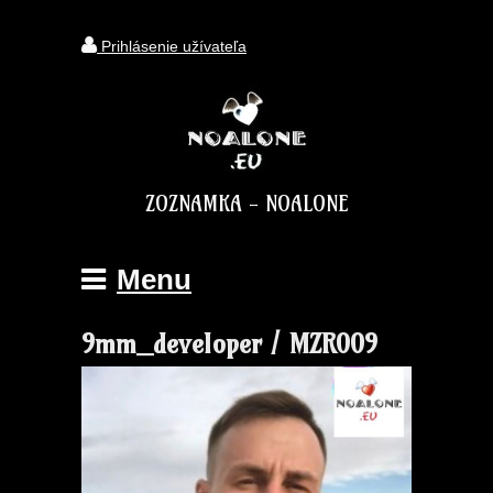
Prihlásenie užívateľa
ZOZNAMKA - NOALONE
Menu
9mm_developer / MZR009