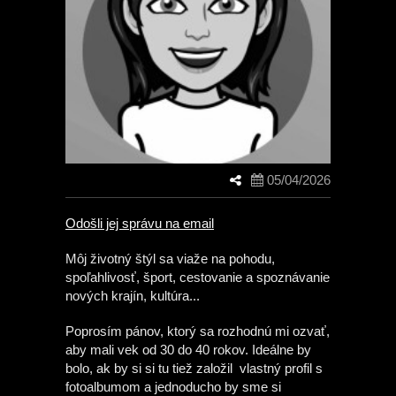
05/04/2026
Odošli jej správu na email
Môj životný štýl sa viaže na pohodu,
spoľahlivosť, šport, cestovanie a spoznávanie
nových krajín, kultúra...
Poprosím pánov, ktorý sa rozhodnú mi ozvať,
aby mali vek od 30 do 40 rokov. Ideálne by
bolo, ak by si si tu tiež založil vlastný profil s
fotoalbumom a jednoducho by sme si