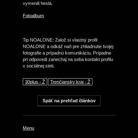
vymenili heslá.
Fotoalbum
Tip NOALONE: Založ si vlastný profil
NOALONE a odkáž naň pre zhliadnutie tvojej
fotografie a prípadnú komunikáciu. Prípadne
pri odpovedi zanechaj na seba kontakt profilu
v sociálnej sieti.
30plus - Ž
Trenčiansky kraj - Ž
Menu