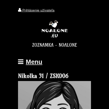
Prihlásenie užívateľa
ZOZNAMKA - NOALONE
Menu
Nikolka 31 / ZSK006