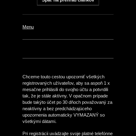
Menu
Chceme touto cestou upozorniť všetkých
registrovaných užívateľov, aby sa aspoň 1 x
mesačne prihlásili do svojho účtu a potvrdili
tak, že je stále aktívny. V opačnom prípade
bude takýto účet po 30 dňoch považovaný za
neaktívny a bez predchádzajúceho
upozornenia automaticky VYMAZANÝ so
všetkými dátami.
Pri registrácii uvádzajte svoje platné telefónne