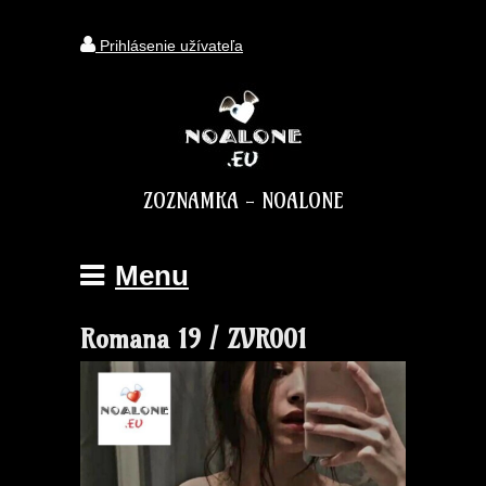
Prihlásenie užívateľa
ZOZNAMKA - NOALONE
Menu
Romana 19 / ZVR001